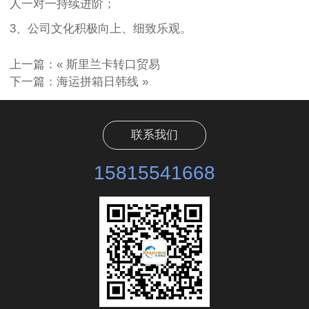
人一对一持续进阶；
3、公司文化积极向上、细致乐观。
上一篇：«
斯里兰卡转口贸易
下一篇：
海运拼箱日韩线
»
联系我们
15815541668