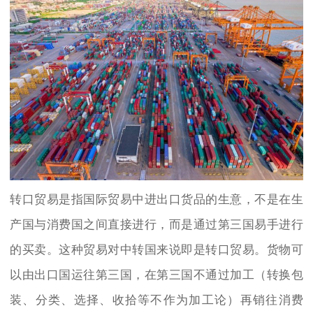
转口贸易是指国际贸易中进出口货品的生意，不是在生
产国与消费国之间直接进行，而是通过第三国易手进行
的买卖。这种贸易对中转国来说即是转口贸易。货物可
以由出口国运往第三国，在第三国不通过加工（转换包
装、分类、选择、收拾等不作为加工论）再销往消费