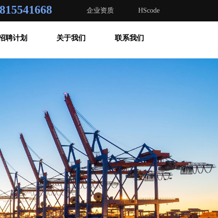
815541668
企业资质
HScode
招聘计划
关于我们
联系我们