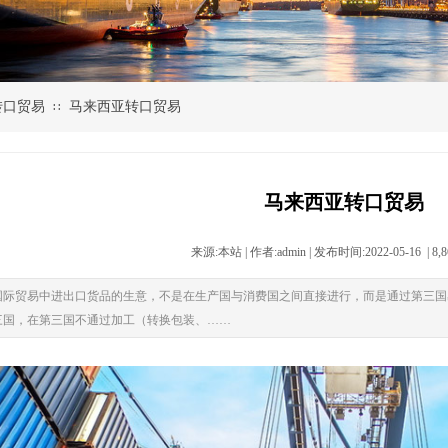
转口贸易
马来西亚转口贸易
∷
马来西亚转口贸易
来源:本站
|
作者:admin
|
发布时间:2022-05-16
|
8,
国际贸易中进出口货品的生意，不是在生产国与消费国之间直接进行，而是通过第三国
三国，在第三国不通过加工（转换包装、……