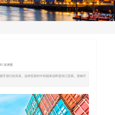
861 次浏览
易手进行的买卖。这种贸易对中转国来说即是转口贸易。货物可