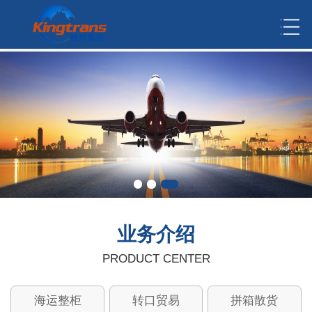
业务介绍
PRODUCT CENTER
海运整柜
转口贸易
拼箱散货