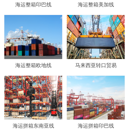
海运整箱印巴线
海运整箱美加线
海运整箱欧地线
马来西亚转口贸易
海运拼箱东南亚线
海运拼箱印巴线