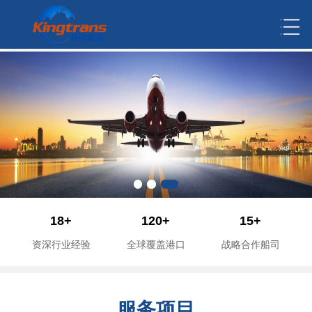
18+
120+
15+
资深行业经验
全球覆盖港口
战略合作船司
服务项目