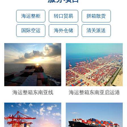
海运整柜
转口贸易
拼箱散货
国际空运
海外仓储
清关派送
海运整箱东南亚线
海运整箱东南亚启运港