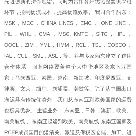
先进创新的操作理念。同时为合作客户优化整套供应链
环节，控制物流成本，提高物流效率。 我司合作船东：
MSK，MCC，CHINA LINES，EMC， ONE LINE，
PIL，WHL，CMA，MSC, KMTC，SITC，HPL，
OOCL，ZIM，YML，HMM，RCL，TSL，COSCO，
IAL，CUL，SML，ASL，等。并与多家船东建立了信用
合作体系。服务网络覆盖整个大中华地区及东南亚国
家：马来西亚、泰国、越南、新加坡、印度尼西亚、菲
律宾、文莱、缅甸、柬埔寨、老挝等。除了从中国出口
海运具有传统优势外，我们从东南亚到欧美国家的运费
也极具优势。 主营业务： 东南亚，日韩，澳新，欧美、
南美航线， 东南亚起运到欧美、南美航线 东南亚国家及
RCEP成员国目的港清关、派送及保税区仓储、加工、进