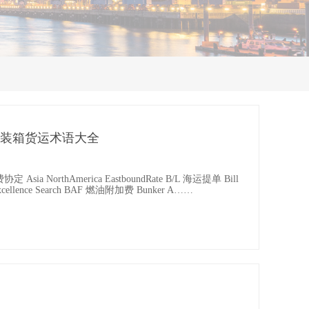
装箱货运术语大全
sia NorthAmerica EastboundRate B/L 海运提单 Bill
 Excellence Search BAF 燃油附加费 Bunker A……