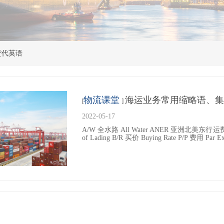
货代英语
物流课堂
海运业务常用缩略语、集
[
]
2022-05-17
按钮文本
A/W 全水路 All Water ANER 亚洲北美东行运费协定 A
of Lading B/R 买价 Buying Rate P/P 费用 Par