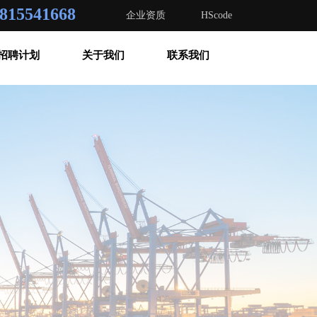
815541668
企业资质
HScode
招聘计划
关于我们
联系我们