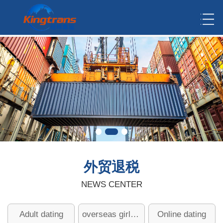
外贸退税
NEWS CENTER
Adult dating
overseas girlfriend
Online dating